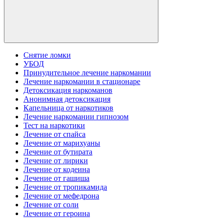
Снятие ломки
УБОД
Принудительное лечение наркомании
Лечение наркомании в стационаре
Детоксикация наркоманов
Анонимная детоксикация
Капельница от наркотиков
Лечение наркомании гипнозом
Тест на наркотики
Лечение от спайса
Лечение от марихуаны
Лечение от бутирата
Лечение от лирики
Лечение от кодеина
Лечение от гашиша
Лечение от тропикамида
Лечение от мефедрона
Лечение от соли
Лечение от героина