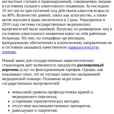
несчастных случаев и правонарушений, совершаемых лицами
в состоянии сильного алкогольного опьянения. За последние
10 лет число преступлений под действием алкоголя возросло
на 40%. Количество деяний, таких как хулиганство, а также
актов насилия и краж увеличилось в 2 раза. Упразднение в
2010 году системы государственных медицинских
вытрезвителей было ошибкой. Нагрузку по размещению лиц в
состоянии алкогольного опьянения взяли на себя районные
больницы. Но они, по специфике организации,
материальному обеспечению и клиническому направлению не
в состоянии оказывать качественную
наркологическую
помощь
.
Новый закон для государственных наркологических
стационаров даёт возможность предлагать
расширенный
перечень
услуг по фиксированным тарифам. Однако, как
показывает опыт, это не улучшит качество оказываемой
медицинской помощи. Основные недостатки
государственных вытрезвителей:
невысокий уровень профподготовки врачей и
медицинского персонала;
устаревшие терапевтических методик;
отсутствие высококачественных препаратов;
равнодушие к пациентам;