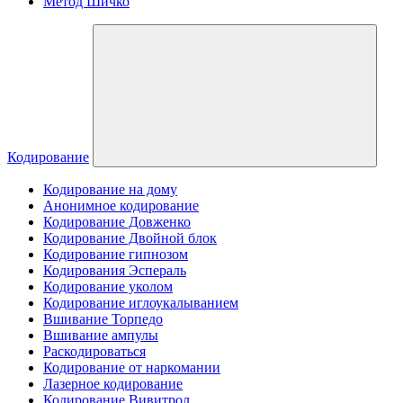
Метод Шичко
Кодирование
Кодирование на дому
Анонимное кодирование
Кодирование Довженко
Кодирование Двойной блок
Кодирование гипнозом
Кодирования Эспераль
Кодирование уколом
Кодирование иглоукалыванием
Вшивание Торпедо
Вшивание ампулы
Раскодироваться
Кодирование от наркомании
Лазерное кодирование
Кодирование Вивитрол