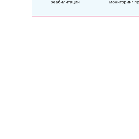
реабилитации
мониторинг п