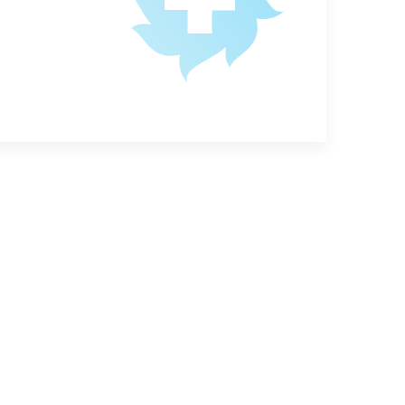
ратами для проведения анализов