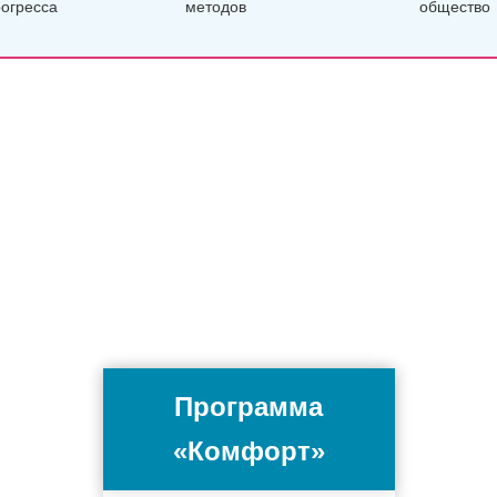
рогресса
методов
общество
Программа
«Комфорт»