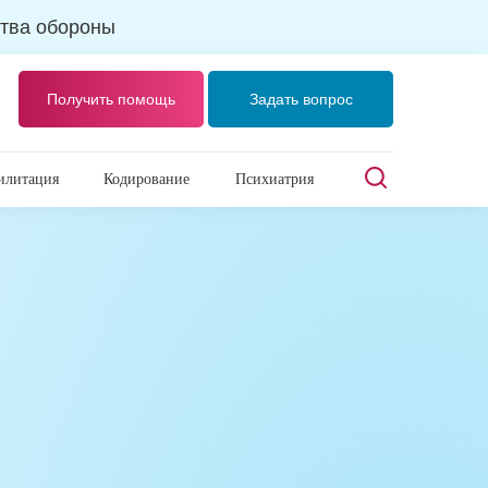
тва обороны
Получить помощь
Задать вопрос
илитация
Кодирование
Психиатрия