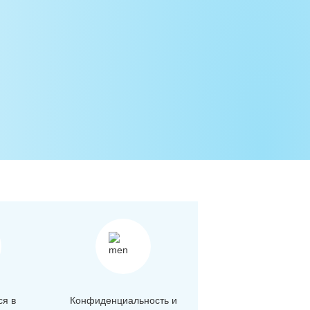
ся в
Конфиденциальность и