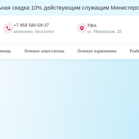
ьная скидка 10% действующим служащим Министерс
+7 958 580-59-37
Уфа,
анонимно, бесплатно
ул. Нежинская, 28
омощь
Лечение алкоголизма
Лечение наркомании
Реаб
симых