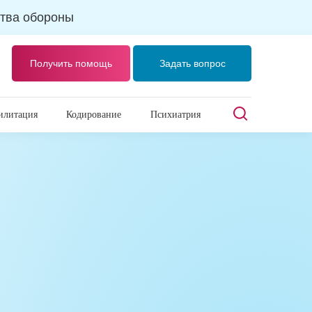
тва обороны
Получить помощь
Задать вопрос
илитация
Кодирование
Психиатрия