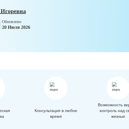
 Игоревна
Обновлено
20 Июля 2026
Возможность ве
еская
Консультация в любое
контроль над с
ка
время
жизнью