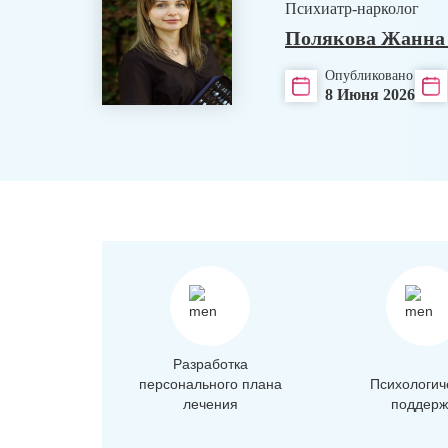
Психиатр-нарколог
Полякова Жанна
Опубликовано
8 Июня 2026
Разработка
персонального плана
Психологич
лечения
поддерж