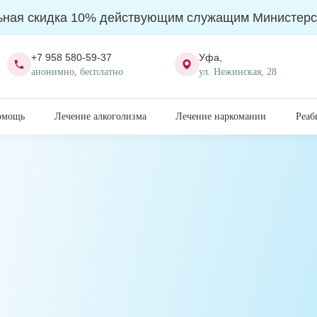
ьная скидка 10% действующим служащим Министерс
+7 958 580-59-37
Уфа,
анонимно, бесплатно
ул. Нежинская, 28
омощь
Лечение алкоголизма
Лечение наркомании
Реаб
ечение алкозависимых