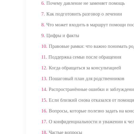
6.
Почему давление не заменяет помощь
7.
Как подготовить разговор о лечении
8.
Что может входить в маршрут помощи пос
9.
Цифры и факты
10.
Правовые рамки: что важно понимать р
11.
Поддержка семьи после обращения
12.
Когда обращаться за консультацией
13.
Пошаговый план для родственников
14.
Распространённые ошибки и заблуждени
15.
Если близкий снова отказался от помощ
16.
Вопросы, которые полезно задать на кон
17.
О конфиденциальности и уважении к че
18.
Частые вопросы