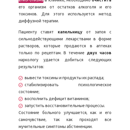
алкоголизма
в клинике, необходимо
очистить
его организм от остатков алкоголя и его
токсинов. Для этого используется метод
диффузной терапии.
Пациенту ставят
капельницу
от запоя с
сильнодействующими лекарствами в форме
растворов, которые продаются в аптеках
только по рецептам. В течение
двух часов
наркологу удается добиться следующих
результатов:
вывести токсины и продукты их распада;
стабилизировать психологическое
состояние;
восполнить дефицит витаминов;
запустить восстановительные процессы.
Состояние больного улучшается, как и его
самочувствие, так как проходят все
мучительные симптомы абстиненции.