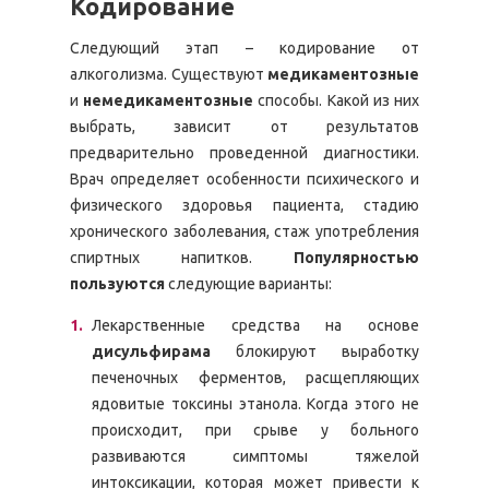
Кодирование
Следующий этап – кодирование от
алкоголизма. Существуют
медикаментозные
и
немедикаментозные
способы. Какой из них
выбрать, зависит от результатов
предварительно проведенной диагностики.
Врач определяет особенности психического и
физического здоровья пациента, стадию
хронического заболевания, стаж употребления
спиртных напитков.
Популярностью
пользуются
следующие варианты:
Лекарственные средства на основе
дисульфирама
блокируют выработку
печеночных ферментов, расщепляющих
ядовитые токсины этанола. Когда этого не
происходит, при срыве у больного
развиваются симптомы тяжелой
интоксикации, которая может привести к