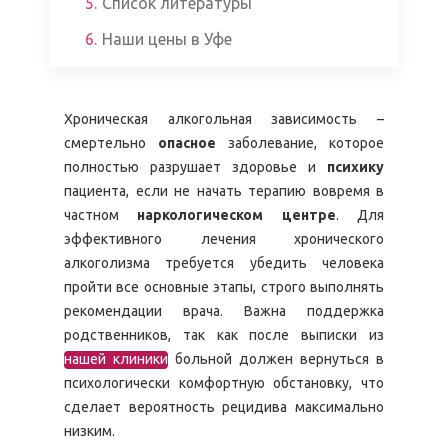
5.
Список литературы
6.
Наши цены в Уфе
Хроническая алкогольная зависимость –
смертельно
опасное
заболевание, которое
полностью разрушает здоровье и
психику
пациента, если не начать терапию вовремя в
частном
наркологическом центре
. Для
эффективного лечения хронического
алкоголизма требуется убедить человека
пройти все основные этапы, строго выполнять
рекомендации врача. Важна поддержка
родственников, так как после выписки из
нашей клиники
больной должен вернуться в
психологически комфортную обстановку, что
сделает вероятность рецидива максимально
низким.