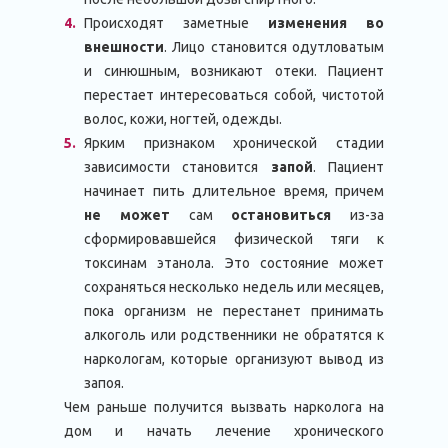
Происходят заметные
изменения во
внешности
. Лицо становится одутловатым
и синюшным, возникают отеки. Пациент
перестает интересоваться собой, чистотой
волос, кожи, ногтей, одежды.
Ярким признаком хронической стадии
зависимости становится
запой
. Пациент
начинает пить длительное время, причем
не может
сам
остановиться
из-за
сформировавшейся физической тяги к
токсинам этанола. Это состояние может
сохраняться несколько недель или месяцев,
пока организм не перестанет принимать
алкоголь или родственники не обратятся к
наркологам, которые организуют вывод из
запоя.
Чем раньше получится вызвать нарколога на
дом и начать лечение хронического