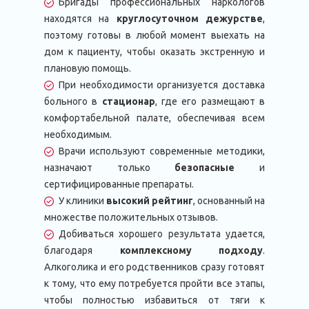
Бригады профессиональных наркологов
находятся на
круглосуточном дежурстве
,
поэтому готовы в любой момент выехать на
дом к пациенту, чтобы оказать экстренную и
плановую помощь.
При необходимости организуется доставка
больного в
стационар
, где его размещают в
комфортабельной палате, обеспечивая всем
необходимым.
Врачи используют современные методики,
назначают только
безопасные
и
сертифицированные препараты.
У клиники
высокий рейтинг
, основанный на
множестве положительных отзывов.
Добиваться хорошего результата удается,
благодаря
комплексному подходу
.
Алкоголика и его родственников сразу готовят
к тому, что ему потребуется пройти все этапы,
чтобы полностью избавиться от тяги к