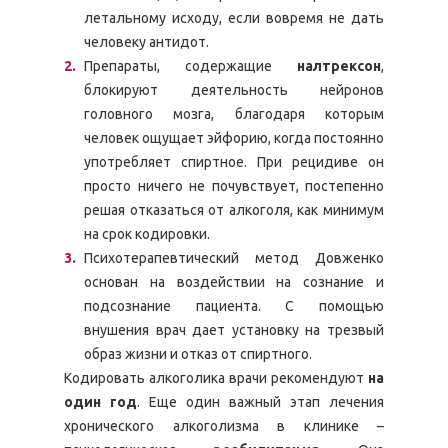
летальному исходу, если вовремя не дать
человеку антидот.
Препараты, содержащие
налтрексон
,
блокируют деятельность нейронов
головного мозга, благодаря которым
человек ощущает эйфорию, когда постоянно
употребляет спиртное. При рецидиве он
просто ничего не почувствует, постепенно
решая отказаться от алкоголя, как минимум
на срок кодировки.
Психотерапевтический метод Довженко
основан на воздействии на сознание и
подсознание пациента. С помощью
внушения врач дает установку на трезвый
образ жизни и отказ от спиртного.
Кодировать алкоголика врачи рекомендуют
на
один год
. Еще один важный этап лечения
хронического алкоголизма в клинике –