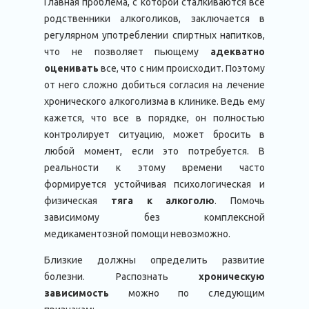
Главная проблема, с которой сталкиваются все
родственники алкоголиков, заключается в
регулярном употреблении спиртных напитков,
что не позволяет пьющему
адекватно
оценивать
все, что с ним происходит. Поэтому
от него сложно добиться согласия на лечение
хронического алкоголизма в клинике. Ведь ему
кажется, что все в порядке, он полностью
контролирует ситуацию, может бросить в
любой момент, если это потребуется. В
реальности к этому времени часто
формируется устойчивая психологическая и
физическая
тяга к алкоголю
. Помочь
зависимому без комплексной
медикаментозной помощи невозможно.
Близкие должны определить развитие
болезни. Распознать
хроническую
зависимость
можно по следующим