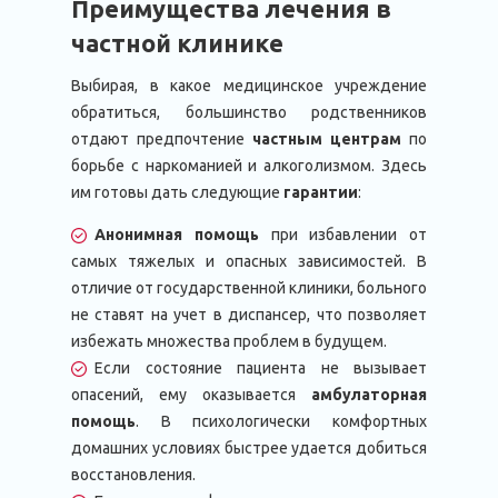
Преимущества лечения в
частной клинике
Выбирая, в какое медицинское учреждение
обратиться, большинство родственников
отдают предпочтение
частным центрам
по
борьбе с наркоманией и алкоголизмом. Здесь
им готовы дать следующие
гарантии
:
Анонимная помощь
при избавлении от
самых тяжелых и опасных зависимостей. В
отличие от государственной клиники, больного
не ставят на учет в диспансер, что позволяет
избежать множества проблем в будущем.
Если состояние пациента не вызывает
опасений, ему оказывается
амбулаторная
помощь
. В психологически комфортных
домашних условиях быстрее удается добиться
восстановления.