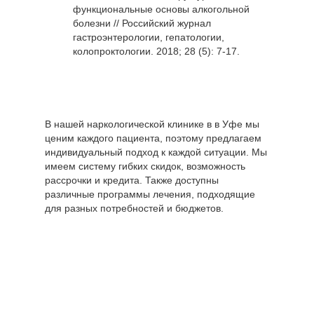
функциональные основы алкогольной
болезни // Российский журнал
гастроэнтерологии, гепатологии,
колопроктологии. 2018; 28 (5): 7-17.
В нашей наркологической клинике в в Уфе мы
ценим каждого пациента, поэтому предлагаем
индивидуальный подход к каждой ситуации. Мы
имеем систему гибких скидок, возможность
рассрочки и кредита. Также доступны
различные программы лечения, подходящие
для разных потребностей и бюджетов.
Цены по
направлению
Стоимость,
"Лечение
руб
наркомании"