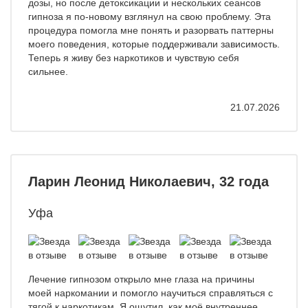
дозы, но после детоксикации и нескольких сеансов
гипноза я по-новому взглянул на свою проблему. Эта
процедура помогла мне понять и разорвать паттерны
моего поведения, которые поддерживали зависимость.
Теперь я живу без наркотиков и чувствую себя
сильнее.
21.07.2026
Ларин Леонид Николаевич, 32 года
Уфа
Лечение гипнозом открыло мне глаза на причины
моей наркомании и помогло научиться справляться с
тягой к наркотикам. Я ощутил, как моё внутреннее