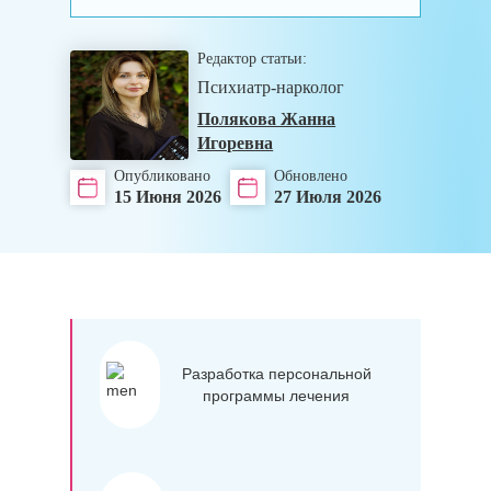
Редактор статьи:
Психиатр-нарколог
Полякова Жанна
Игоревна
Опубликовано
Обновлено
15 Июня 2026
27 Июля 2026
Разработка персональной
программы лечения