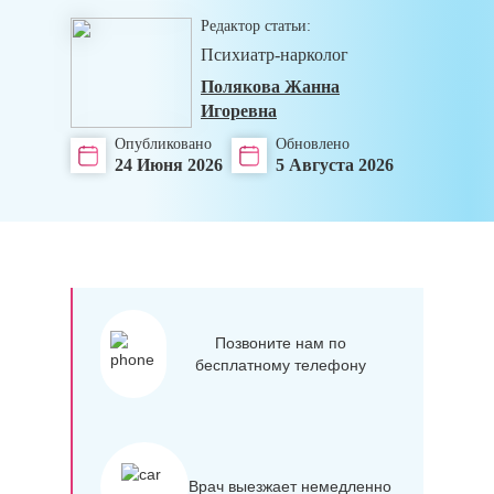
Редактор статьи:
Психиатр-нарколог
Полякова Жанна
Игоревна
Опубликовано
Обновлено
24 Июня 2026
5 Августа 2026
Позвоните нам по
бесплатному телефону
Врач выезжает немедленно