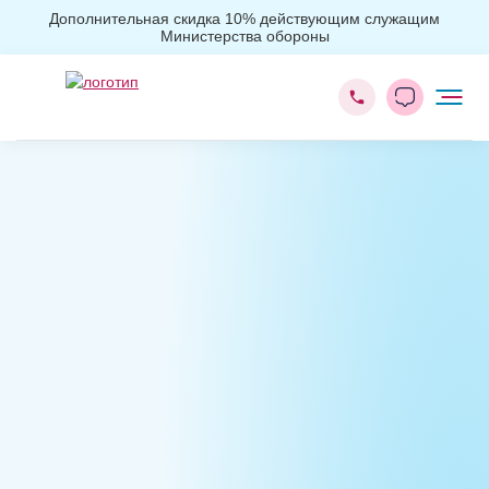
Дополнительная скидка 10% действующим служащим
Министерства обороны
Главная
Вывод из запоя
Вывод из запоя на дому