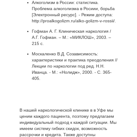
Алкоголизм в России: статистика.
Проблема алкоголизма в Росиии, борьба
[Электронный ресурс]. - Режим доступа:
http://proalkogolizm.ru/alko-golizm-v-rossii/.
Гофман А. Г. Клиническая наркология /
А.Г. Гофман. – М.: «МИКЛОШ», 2003. –
215 с.
Москаленко В.Д. Созависимость:
характеристики и практика преодоления //
Лекции по наркологии под ред. Н.Н.
Иванца. - М.: «Нолидж», 2000. - С. 365-
405.
В нашей наркологической клинике в в Уфе мы
ценим каждого пациента, поэтому предлагаем
индивидуальный подход к каждой ситуации. Мы
имеем систему гибких скидок, возможность
рассрочки и кредита. Также доступны