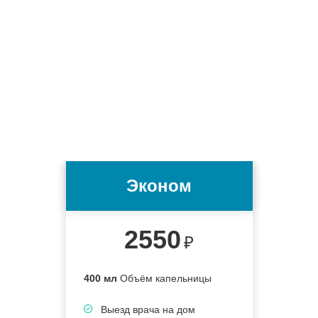
Эконом
2550
₽
400 мл
Объём капельницы
4
Выезд врача на дом