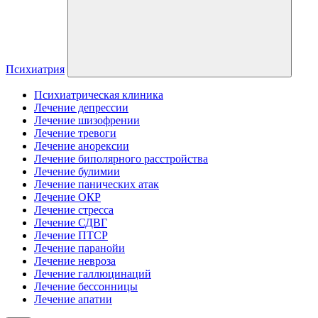
Психиатрия
Психиатрическая клиника
Лечение депрессии
Лечение шизофрении
Лечение тревоги
Лечение анорексии
Лечение биполярного расстройства
Лечение булимии
Лечение панических атак
Лечение ОКР
Лечение стресса
Лечение СДВГ
Лечение ПТСР
Лечение паранойи
Лечение невроза
Лечение галлюцинаций
Лечение бессонницы
Лечение апатии