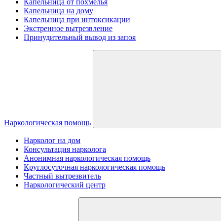
Капельница от похмелья
Капельница на дому
Капельница при интоксикации
Экстренное вытрезвление
Принудительный вывод из запоя
Наркологическая помощь
Нарколог на дом
Консультация нарколога
Анонимная наркологическая помощь
Круглосуточная наркологическая помощь
Частный вытрезвитель
Наркологический центр