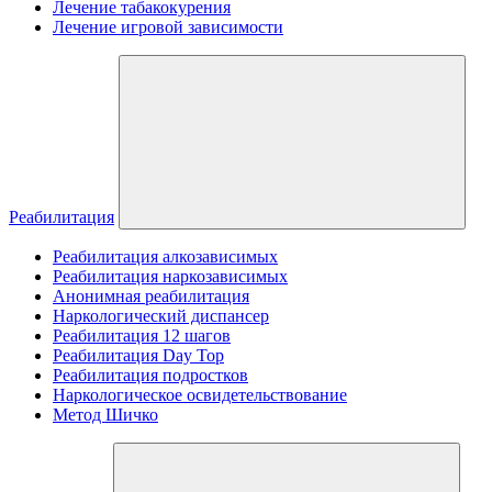
Лечение табакокурения
Лечение игровой зависимости
Реабилитация
Реабилитация алкозависимых
Реабилитация наркозависимых
Анонимная реабилитация
Наркологический диспансер
Реабилитация 12 шагов
Реабилитация Day Top
Реабилитация подростков
Наркологическое освидетельствование
Метод Шичко